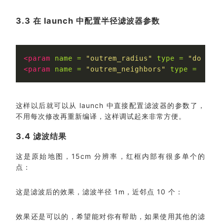
3.3 在 launch 中配置半径滤波器参数
<param
name =
"outrem_radius"
type =
"double
<param
name =
"outrem_neighbors"
type =
"int
这样以后就可以从 launch 中直接配置滤波器的参数了，
不用每次修改再重新编译，这样调试起来非常方便。
3.4 滤波结果
这是原始地图，15cm 分辨率，红框内部有很多单个的
点：
这是滤波后的效果，滤波半径 1m，近邻点 10 个：
效果还是可以的，希望能对你有帮助，如果使用其他的滤