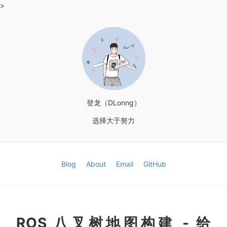
>
登龙（DLonng）
选择大于努力
Blog
About
Email
GitHub
ROS 八叉树地图构建 - 给