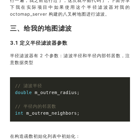
行一遍，我之前运行过了，这次就不贴代码了，下面分享
下我在实际项目中如果使用这个半径滤波器对我的
octomap_server 构建的八叉树地图进行滤波。
三、给我的地图滤波
3.1 定义半径滤波器参数
半径滤波器有 2 个参数：滤波半径和半径内部邻居数，注
意数据类型
// 滤波半径
double
m_outrem_radius
;
// 半径内的邻居数
int
m_outrem_neighbors
;
在构造函数初始化列表中初始化：