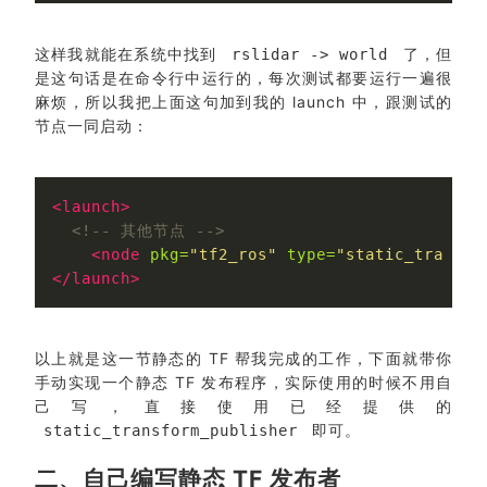
这样我就能在系统中找到
了，但
rslidar -> world
是这句话是在命令行中运行的，每次测试都要运行一遍很
麻烦，所以我把上面这句加到我的 launch 中，跟测试的
节点一同启动：
<launch>
<!-- 其他节点 -->
<node
pkg=
"tf2_ros"
type=
"static_transfo
</launch>
以上就是这一节静态的 TF 帮我完成的工作，下面就带你
手动实现一个静态 TF 发布程序，实际使用的时候不用自
己写，直接使用已经提供的
即可。
static_transform_publisher
二、自己编写静态 TF 发布者