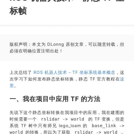
标帧
版权声明：本文为 DLonng 原创文章，可以随意转载，但
必须在明确位置注明出处！
上次总结了
ROS 机器人技术 - TF 坐标系统基本概念
，这
次学习下如何发布静态坐标转换，静态 TF 官方教程在
这
里
。
一、我在项目中应用 TF 的方法
先说下这个静态坐标转换在我项目中的应用，我在建图的
时候需要一个
的 TF 变换，但是
rslidar -> world
系统 TF 树中只有师兄 lego_loam 的
base_link ->
的转换，所以为了获取
，
world
rslidar -> world