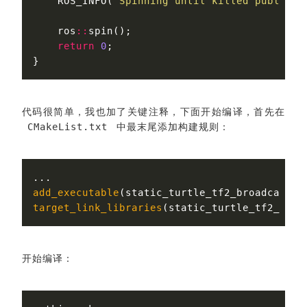
ROS_INFO
(
"Spinning until killed publishi
ros
::
spin
();
return
0
;
}
代码很简单，我也加了关键注释，下面开始编译，首先在
中最末尾添加构建规则：
CMakeList.txt
add_executable
(
static_turtle_tf2_broadcaster
target_link_libraries
(
static_turtle_tf2_broa
开始编译：