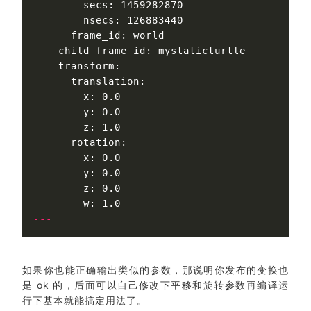
        secs: 1459282870

        nsecs: 126883440

      frame_id: world

    child_frame_id: mystaticturtle

    transform:

      translation:

        x: 0.0

        y: 0.0

        z: 1.0

      rotation:

        x: 0.0

        y: 0.0

        z: 0.0

---
如果你也能正确输出类似的参数，那说明你发布的变换也
是 ok 的，后面可以自己修改下平移和旋转参数再编译运
行下基本就能搞定用法了。