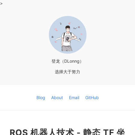
>
登龙（DLonng）
选择大于努力
Blog
About
Email
GitHub
ROS 机器人技术 - 静态 TF 坐