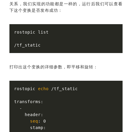
关系，我们实现的功能都是一样的，运行后我们可以查看
下这个变换是否发布成功：
rostopic list

打印出这个变换的详细参数，即平移和旋转：
rostopic 
echo
 /tf_static

transforms:

  -

    header:

seq
: 0

      stamp:
