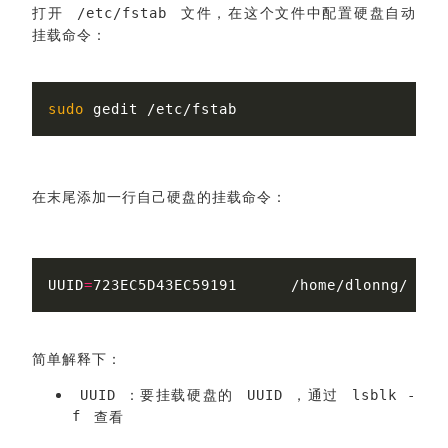
打开
文件，在这个文件中配置硬盘自动
/etc/fstab
挂载命令：
sudo 
在末尾添加一行自己硬盘的挂载命令：
UUID
=
723EC5D43EC59191      /home/dlonng/data
简单解释下：
：要挂载硬盘的
，通过
UUID
UUID
lsblk -
f
查看