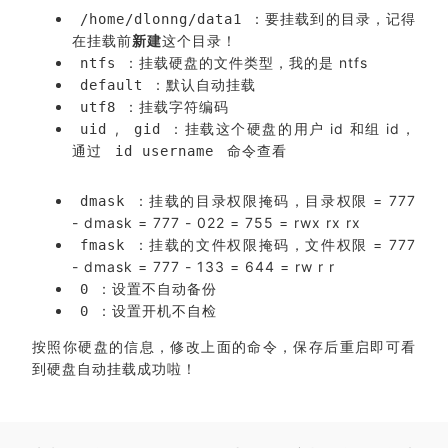
：要挂载到的目录，记得
/home/dlonng/data1
在挂载前
新建
这个目录！
：挂载硬盘的文件类型，我的是 ntfs
ntfs
：默认自动挂载
default
：挂载字符编码
utf8
,
：挂载这个硬盘的用户 id 和组 id，
uid
gid
通过
命令查看
id username
：挂载的目录权限掩码，目录权限 = 777
dmask
- dmask = 777 - 022 = 755 = rwx rx rx
：挂载的文件权限掩码，文件权限 = 777
fmask
- dmask = 777 - 133 = 644 = rw r r
：设置不自动备份
0
：设置开机不自检
0
按照你硬盘的信息，修改上面的命令，保存后重启即可看
到硬盘自动挂载成功啦！